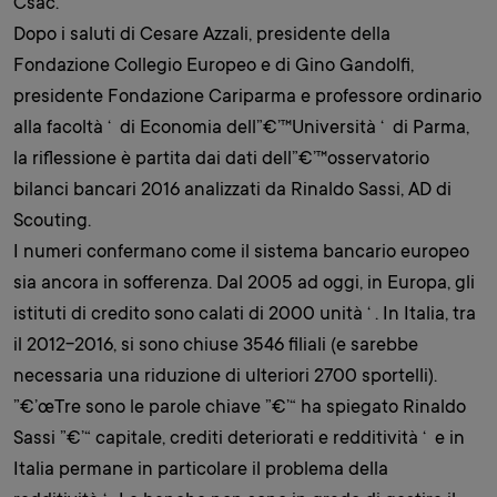
Csac.
Dopo i saluti di Cesare Azzali, presidente della
Fondazione Collegio Europeo e di Gino Gandolfi,
presidente Fondazione Cariparma e professore ordinario
alla facoltà ‘ di Economia dell”€’™Università ‘ di Parma,
la riflessione è partita dai dati dell”€’™osservatorio
bilanci bancari 2016 analizzati da Rinaldo Sassi, AD di
Scouting.
I numeri confermano come il sistema bancario europeo
sia ancora in sofferenza. Dal 2005 ad oggi, in Europa, gli
istituti di credito sono calati di 2000 unità ‘ . In Italia, tra
il 2012-2016, si sono chiuse 3546 filiali (e sarebbe
necessaria una riduzione di ulteriori 2700 sportelli).
”€’œTre sono le parole chiave ”€’“ ha spiegato Rinaldo
Sassi ”€’“ capitale, crediti deteriorati e redditività ‘ e in
Italia permane in particolare il problema della