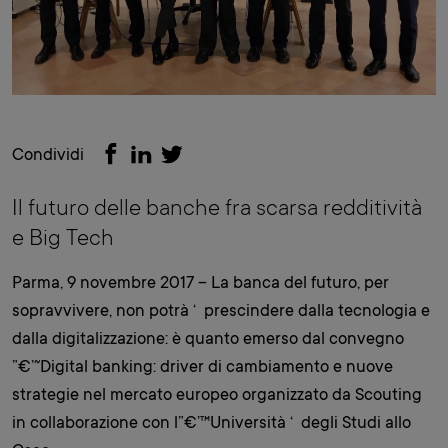
Condividi
Il futuro delle banche fra scarsa redditività
e Big Tech
Parma, 9 novembre 2017 – La banca del futuro, per
sopravvivere, non potrà ‘ prescindere dalla tecnologia e
dalla digitalizzazione: è quanto emerso dal convegno
”€’˜Digital banking: driver di cambiamento e nuove
strategie nel mercato europeo organizzato da Scouting
in collaborazione con l”€’™Università ‘ degli Studi allo