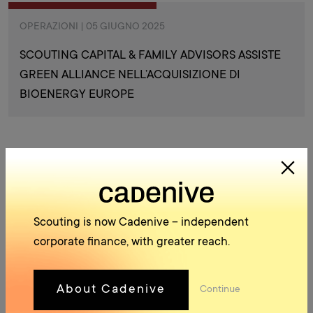
OPERAZIONI | 05 GIUGNO 2025
SCOUTING CAPITAL & FAMILY ADVISORS ASSISTE
GREEN ALLIANCE NELL’ACQUISIZIONE DI
BIOENERGY EUROPE
OPERAZIONI | 29 APRILE 2025
SCOUTING CAPITAL & FAMILY ADVISORS ASSISTE
Scouting is now Cadenive – independent
METALMECCANICA SPAGGIARI NELLA CESSIONE A
corporate finance, with greater reach.
ENDEAVOUR
About Cadenive
Continue