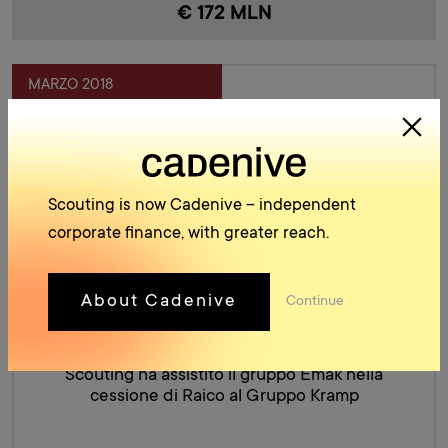
€ 172 MLN
MARZO 2018
Scouting is now Cadenive – independent
corporate finance, with greater reach.
Emak cede il 100% di Raico al Gruppo Kramp
About Cadenive
Continue
Scouting ha assistito il gruppo Emak nella
cessione di Raico al Gruppo Kramp