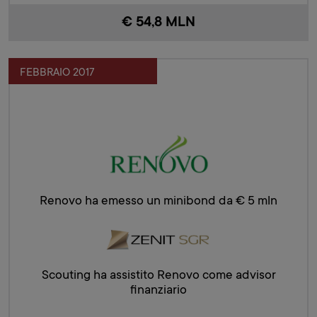
€ 54,8 MLN
FEBBRAIO 2017
Renovo ha emesso un minibond da € 5 mln
Scouting ha assistito Renovo come advisor
finanziario