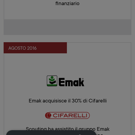
finanziario
AGOSTO 2016
Emak acquisisce il 30% di Cifarelli
Scouting ha assistito il gruppo Emak