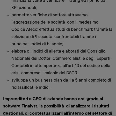
finanziaria volte a verificare il rating ed i principali
KPI aziendali;
permette verifiche di settore attraverso
l’aggregazione delle società con il medesimo
Codice Ateco; effettua studi di benchmark tramite la
selezione di 9 società confrontabili tramite i
principali indici di bilancio;
elabora gli indici di allerta elaborati dal Consiglio
Nazionale dei Dottori Commercialisti e degli Esperti
Contabili in ottemperanza all’art. 13 del codice della
crisi, compreso il calcolo del DSCR;
sviluppa un business plan da 1 a 5 anni completo di
riclassificati e indici.
Imprenditori e CFO di aziende hanno ora, grazie al
software Finalyst, la possibilità di analizzare i risultati
gestionali, di contestualizzarli all’interno del settore di