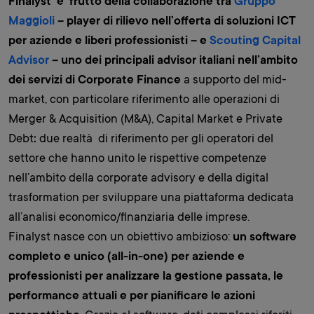
Finalyst’ è’ frutto della collaborazione tra
Gruppo
Maggioli
– player di rilievo nell’offerta di soluzioni ICT
per aziende e liberi professionisti – e
Scouting Capital
Advisor
– uno dei principali advisor italiani nell’ambito
dei servizi di Corporate Finance
a supporto del mid-
market, con particolare riferimento alle operazioni di
Merger & Acquisition (M&A), Capital Market e Private
Debt
:
due realtà di riferimento per gli operatori del
settore che hanno unito le rispettive competenze
nell’ambito della corporate advisory e della digital
trasformation per sviluppare una piattaforma dedicata
all’analisi economico/finanziaria delle imprese.
Finalyst nasce con un obiettivo ambizioso:
un software
completo e unico (all-in-one) per aziende e
professionisti per analizzare la gestione passata, le
performance attuali e per pianificare le azioni