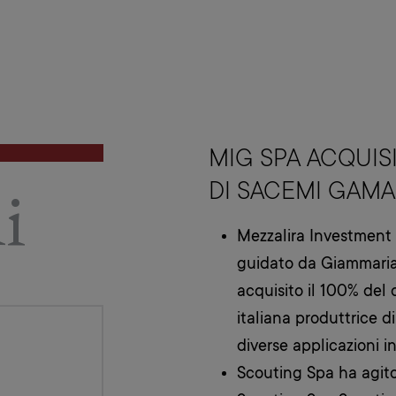
MIG SPA ACQUISI
i
DI SACEMI GAMA
Mezzalira Investment 
guidato da Giammaria
acquisito il 100% del
italiana produttrice d
diverse applicazioni in
Scouting Spa ha agito 