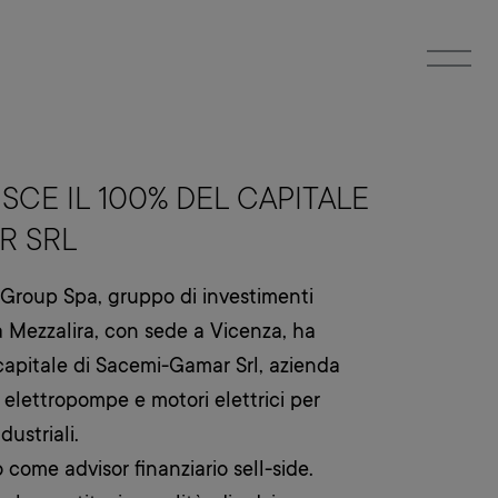
SCE IL 100% DEL CAPITALE
R SRL
Group Spa, gruppo di investimenti
 Mezzalira, con sede a Vicenza, ha
 capitale di Sacemi-Gamar Srl, azienda
i elettropompe e motori elettrici per
dustriali.
come advisor finanziario sell-side.