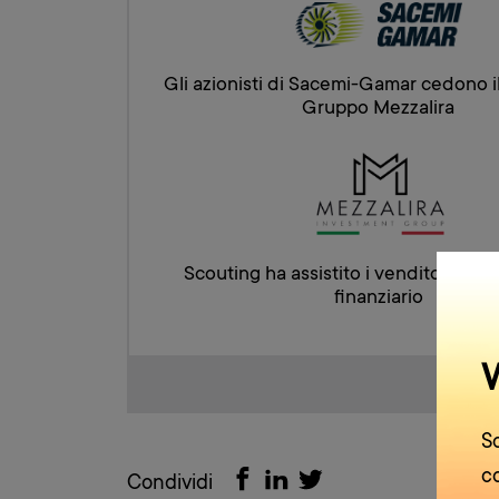
Gli azionisti di Sacemi-Gamar cedono il
Gruppo Mezzalira
Scouting ha assistito i venditori com
finanziario
S
c
Condividi