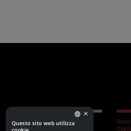
×
Scout
Questo sito web utilizza
Team
ITALIAN
cookie
Capit