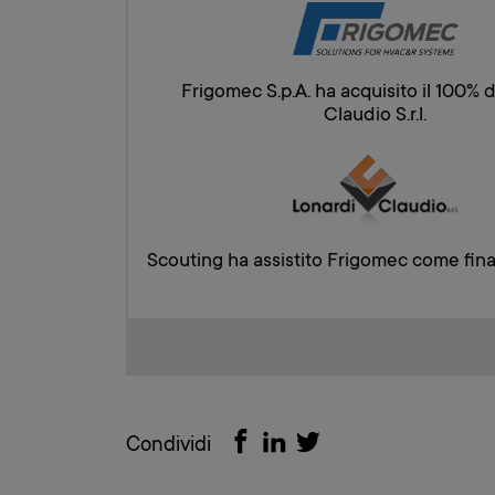
Frigomec S.p.A. ha acquisito il 100% 
Claudio S.r.l.
Scouting ha assistito Frigomec come fina
Condividi