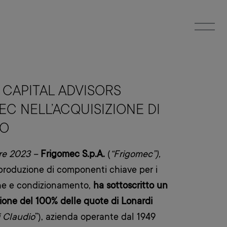
CAPITAL ADVISORS
EC NELL’ACQUISIZIONE DI
IO
re 2023 –
Frigomec
S.p.A.
(
“Frigomec”),
 produzione di componenti chiave per i
ione e condizionamento,
ha sottoscritto un
zione del 100% delle quote di Lonardi
i Claudio
”), azienda operante dal 1949