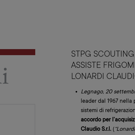
STPG SCOUTING 
i
ASSISTE FRIGOM
LONARDI CLAUD
Legnago, 20 settemb
leader dal 1967 nella
sistemi di refrigeraz
accordo per l’acquisi
Claudio S.r.l.
(
“Lonard